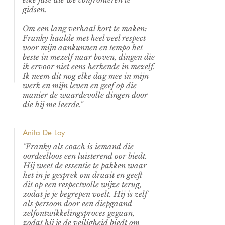
gidsen.
Om een lang verhaal kort te maken:
Franky haalde met heel veel respect
voor mijn aankunnen en tempo het
beste in mezelf naar boven, dingen die
ik ervoor niet eens herkende in mezelf.
Ik neem dit nog elke dag mee in mijn
werk en mijn leven en geef op die
manier de waardevolle dingen door
die hij me leerde."
Anita De Loy
"Franky als coach is iemand die
oordeelloos een luisterend oor biedt.
Hij weet de essentie te pakken waar
het in je gesprek om draait en geeft
dit op een respectvolle wijze terug,
zodat je je begrepen voelt. Hij is zelf
als persoon door een diepgaand
zelfontwikkelingsproces gegaan,
zodat hij je de veiligheid biedt om