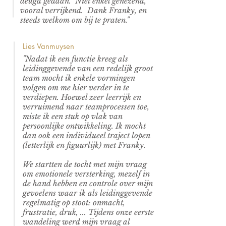
deugd gedaan. Niet enkel genezend,
vooral verrijkend. Dank Franky, en
steeds welkom om bij te praten."
Lies Vanmuysen
"Nadat ik een functie kreeg als
leidinggevende van een redelijk groot
team mocht ik enkele vormingen
volgen om me hier verder in te
verdiepen. Hoewel zeer leerrijk en
verruimend naar teamprocessen toe,
miste ik een stuk op vlak van
persoonlijke ontwikkeling. Ik mocht
dan ook een individueel traject lopen
(letterlijk en figuurlijk) met Franky.
We startten de tocht met mijn vraag
om emotionele versterking, mezelf in
de hand hebben en controle over mijn
gevoelens waar ik als leidinggevende
regelmatig op stoot: onmacht,
frustratie, druk, ... Tijdens onze eerste
wandeling werd mijn vraag al