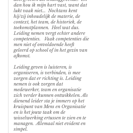
dan hou ik mijn hart vast, want dat
lukt vaak niet... Nochtans kent
hij/zij inhoudelijk de materie, de
context, het team, de historiek, de
toekomstplannen. Heel wat dus.
Leiding nemen vergt echter andere
competenties. Vaak competenties die
men niet of onvoldoende heeft
geleerd op school of in het gezin van
afkomst.
Leiding geven is luisteren, is
organiseren, is verbinden, is mee
zorgen dat er richting is. Leiding
nemen is ook zorgen dat
medewerker, team en organisatie
zich verder kunnen ontwikkelen. Als
dienend leider sta je immers op het
kruispunt van Mens en Organisatie
en is het jouw taak om de
wisselwerking ertussen te zien en te
managen. Allemaal niet evident en
simpel.