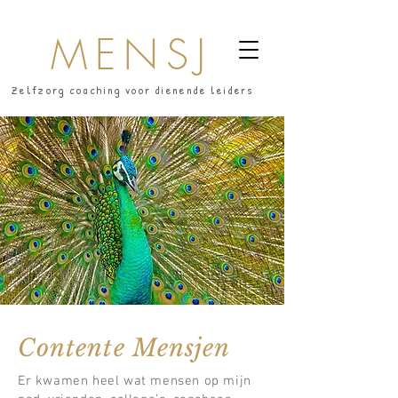
MENSJ
Zelfzorg coaching voor dienende leiders
Contente Mensjen
Er kwamen heel wat mensen op mijn