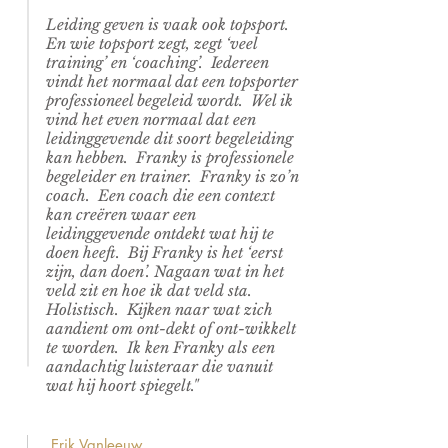
Leiding geven is vaak ook topsport.
En wie topsport zegt, zegt ‘veel
training’ en ‘coaching’. Iedereen
vindt het normaal dat een topsporter
professioneel begeleid wordt. Wel ik
vind het even normaal dat een
leidinggevende dit soort begeleiding
kan hebben. Franky is professionele
begeleider en trainer. Franky is zo’n
coach. Een coach die een context
kan creëren waar een
leidinggevende ontdekt wat hij te
doen heeft. Bij Franky is het ‘eerst
zijn, dan doen’. Nagaan wat in het
veld zit en hoe ik dat veld sta.
Holistisch. Kijken naar wat zich
aandient om ont-dekt of ont-wikkelt
te worden. Ik ken Franky als een
aandachtig luisteraar die vanuit
wat hij hoort spiegelt."
Erik Vanleeuw