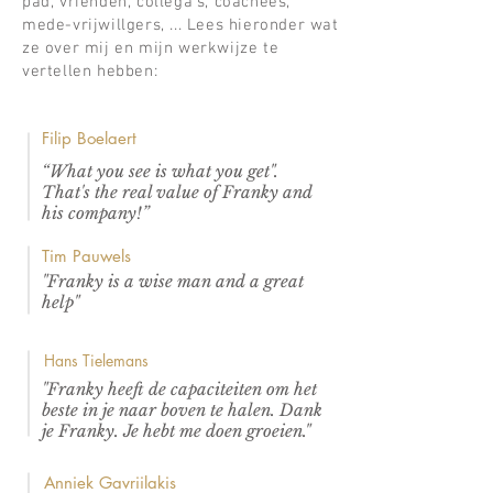
pad, vrienden, collega’s, coachees,
mede-vrijwillgers, ... Lees hieronder wat
ze over mij en mijn werkwijze te
vertellen hebben:
Filip Boelaert
“What you see is what you get".
That's the real value of Franky and
his company!”
Tim Pauwels
"Franky is a wise man and a great
help"
Hans Tielemans
"Franky heeft de capaciteiten om het
beste in je naar boven te halen. Dank
je Franky. Je hebt me doen groeien."
Anniek Gavriilakis