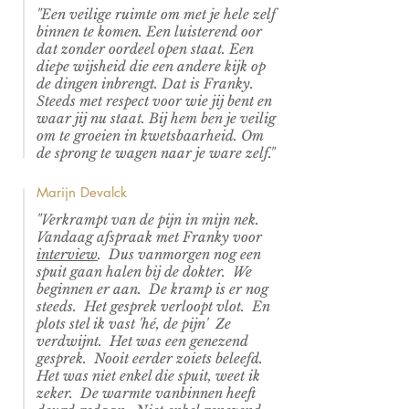
"Een veilige ruimte om met je hele zelf
binnen te komen. Een luisterend oor
dat zonder oordeel open staat. Een
diepe wijsheid die een andere kijk op
de dingen inbrengt. Dat is Franky.
Steeds met respect voor wie jij bent en
waar jij nu staat. Bij hem ben je veilig
om te groeien in kwetsbaarheid. Om
de sprong te wagen naar je ware zelf."
Marijn Devalck
"Verkrampt van de pijn in mijn nek.
Vandaag afspraak met Franky voor
interview
. Dus vanmorgen nog een
spuit gaan halen bij de dokter. We
beginnen er aan. De kramp is er nog
steeds. Het gesprek verloopt vlot. En
plots stel ik vast 'hé, de pijn' Ze
verdwijnt. Het was een genezend
gesprek. Nooit eerder zoiets beleefd.
Het was niet enkel die spuit, weet ik
zeker. De warmte vanbinnen heeft