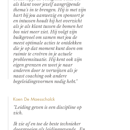
als klant voor jezelf aangrijpende
thema's in te brengen. Hij is met zijn
hart bij jou aanwezig en sponsort je
en intussen houdt hij het overzicht
als je als klant tussen de bomen het
bos niet meer ziet. Hij volgt zijn
buikgevoel om samen met jou de
meest optimale acties te ontdekken
die je op dat moment kunt doen om
ruimte te creëren in je actuele
probleemsituatie. Hij kent ook zijn
eigen grenzen en weet je naar
anderen door te verwijzen als je
naast coaching ook andere
begeleidingsvormen nodig hebt."
Koen De Maesschalck
"Leiding geven is een discipline op
zich.
Ik zie af en toe de beste technieker
doorgroeien als leidinggevende. En