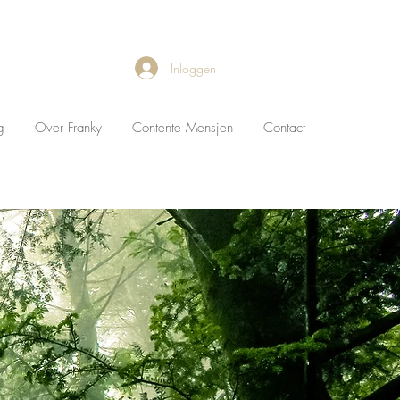
Inloggen
g
Over Franky
Contente Mensjen
Contact