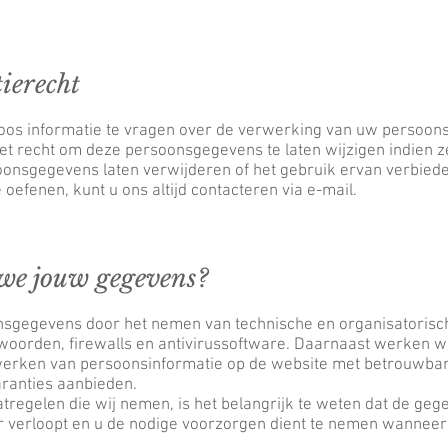
tierecht
loos informatie te vragen over de verwerking van uw persoo
t recht om deze persoonsgegevens te laten wijzigen indien ze o
onsgegevens laten verwijderen of het gebruik ervan verbieden
e oefenen, kunt u ons altijd contacteren via
e-mail
.
we jouw gegevens?
sgegevens door het nemen van technische en organisatorisch
swoorden, firewalls en antivirussoftware. Daarnaast werken w
werken van persoonsinformatie op de website met betrouwbar
aranties aanbieden.
regelen die wij nemen, is het belangrijk te weten dat de geg
ar verloopt en u de nodige voorzorgen dient te nemen wanneer