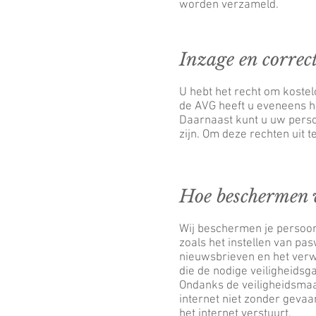
worden verzameld.
Inzage en correc
U hebt het recht om koste
de AVG heeft u eveneens he
Daarnaast kunt u uw perso
zijn. Om deze rechten uit t
Hoe beschermen 
Wij beschermen je persoon
zoals het instellen van pa
nieuwsbrieven en het ver
die de nodige veiligheidsg
Ondanks de veiligheidsmaat
internet niet zonder geva
het internet verstuurt.