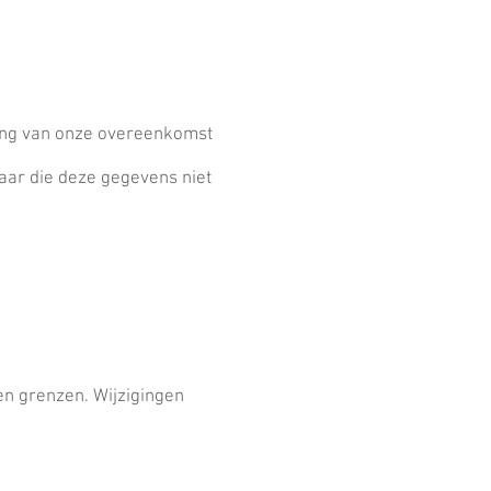
ring van onze overeenkomst
aar die deze gegevens niet
en grenzen. Wijzigingen