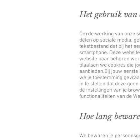
Het gebruik van 
Om de werking van onze sit
delen op sociale media, ge
tekstbestand dat bij het e
smartphone. Deze website 
website naar behoren werk
plaatsen we cookies die j
aanbieden.Bij jouw eerste
we je toestemming gevraag
in te stellen dat deze gee
de instellingen van je br
functionaliteiten van de W
Hoe lang beware
We bewaren je persoonsgeg