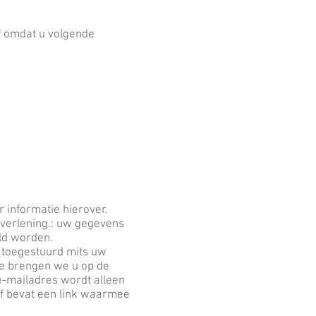
 omdat u volgende
 informatie hierover.
tverlening.: uw gegevens
ald worden.
 toegestuurd mits uw
ee brengen we u op de
e-mailadres wordt alleen
ef bevat een link waarmee