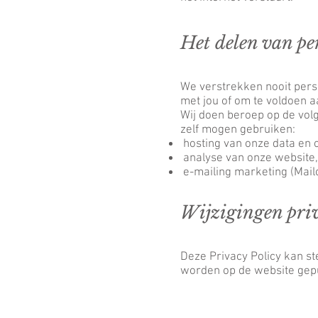
Het delen van p
We verstrekken nooit pers
met jou of om te voldoen aa
Wij doen beroep op de vol
zelf mogen gebruiken:
hosting van onze data en 
analyse van onze website,
e-mailing marketing (Mailc
Wijzigingen priv
Deze Privacy Policy kan s
worden op de website gep