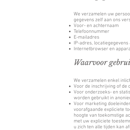
We verzamelen uw persoon
gegevens zelf aan ons vers
Voor- en achternaam
Telefoonnummer
E-mailadres
IP-adres, locatiegegevens
Internetbrowser en appara
Waarvoor gebrui
We verzamelen enkel inlich
Voor de inschrijving of de
Voor onderzoeks- en statis
worden gebruikt in anoniem
Voor marketing doeleinden
voorafgaande expliciete t
hoogte van toekomstige act
met uw expliciete toestem
u zich ten alle tijden kan 