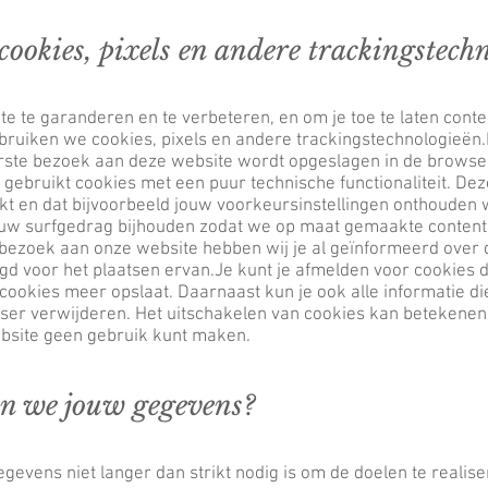
cookies, pixels en andere trackingstech
e te garanderen en te verbeteren, en om je toe te laten conte
bruiken we cookies, pixels en andere trackingstechnologieën.
erste bezoek aan deze website wordt opgeslagen in de browser
gebruikt cookies met een puur technische functionaliteit. Dez
t en dat bijvoorbeeld jouw voorkeursinstellingen onthouden
ouw surfgedrag bijhouden zodat we op maat gemaakte content
 bezoek aan onze website hebben wij je al geïnformeerd over
d voor het plaatsen ervan.Je kunt je afmelden voor cookies d
n cookies meer opslaat. Daarnaast kun je ook alle informatie d
owser verwijderen. Het uitschakelen van cookies kan betekene
ebsite geen gebruik kunt maken.
n we jouw gegevens?
evens niet langer dan strikt nodig is om de doelen te reali