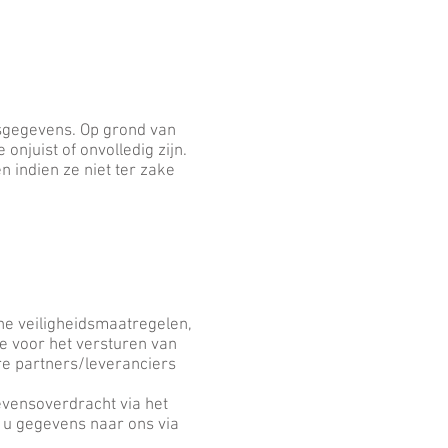
nsgegevens. Op grond van
njuist of onvolledig zijn.
 indien ze niet ter zake
e veiligheidsmaatregelen,
e voor het versturen van
e partners/leveranciers
evensoverdracht via het
 u gegevens naar ons via