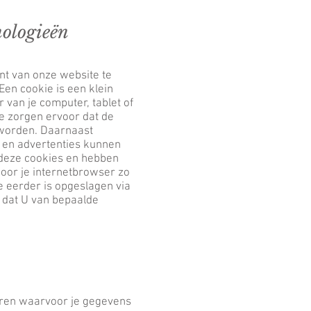
nologieën
nt van onze website te
Een cookie is een klein
 van je computer, tablet of
e zorgen ervoor dat de
 worden. Daarnaast
 en advertenties kunnen
 deze cookies en hebben
oor je internetbrowser zo
ie eerder is opgeslagen via
n dat U van bepaalde
seren waarvoor je gegevens