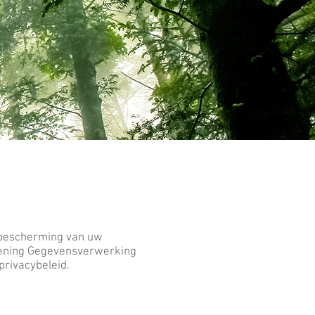
 bescherming van uw
dening Gegevensverwerking
privacybeleid.