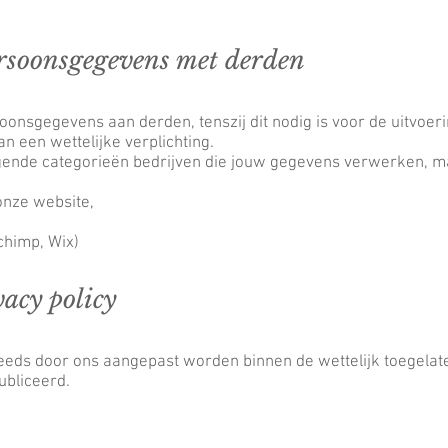
ersoonsgegevens met derden
oonsgegevens aan derden, tenszij dit nodig is voor de uitvoe
n een wettelijke verplichting.
gende categorieën bedrijven die jouw gegevens verwerken, m
onze website,
himp, Wix)​
acy policy
teeds door ons aangepast worden binnen de wettelijk toegelat
ubliceerd.