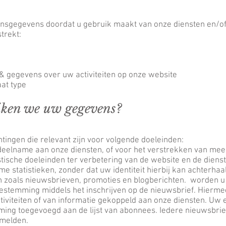
sgegevens doordat u gebruik maakt van onze diensten en/of
trekt:
 & gegevens over uw activiteiten op onze website
at type
ken we uw gegevens?
tingen die relevant zijn voor volgende doeleinden:
 deelname aan onze diensten, of voor het verstrekken van meer
tische doeleinden ter verbetering van de website en de diens
e statistieken, zonder dat uw identiteit hierbij kan achterha
 zoals nieuwsbrieven, promoties en blogberichten. worden u
oestemming middels het inschrijven op de nieuwsbrief. Hierm
iviteiten of van informatie gekoppeld aan onze diensten. Uw 
ming toegevoegd aan de lijst van abonnees. Iedere nieuwsbri
afmelden.