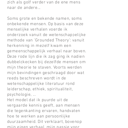
zich als golf verder van de ene mens
naar de andere...
Soms grote en bekende namen, soms
onbekende mensen.
Op basis van
deze
menselijke verhalen voerde ik
onderzoek vanuit de
wetenschappelijke
methode van 'Grounded Theory': vanuit
herkenning in mezelf kwam een
gemeenschappelijk verhaal naar boven.
Deze rode lijn die ik zag ging ik nadien
dubbelckecken bij dezelfde mensen om
mijn theorie te staven. Voorts werden
mijn bevindingen geschraagd door wat
reeds beschreven wordt in de
wetenschappelijke literatuur rond
leiderschap, ethiek, spiritualiteit,
psychologie, ...
Het model dat ik puurde uit de
vergaarde kennis geeft, aan mensen
die tegenkanting ervaren, handvaten
hoe te werken aan persoonlijke
duurzaamheid. Dit verklaart, bovenop
mijn eigen verhaal
, mijn passie voor