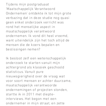
Tijdens
mijn postgraduaat
'Maatschappelijk Verantwoord
Ondernemen' ontdekte ik tot mijn grote
verbazing dat in deze studie nog quasi
geen enkel onderzoek verricht was
rond het menselijke aspect in
maatschappelijk verantwoord
ondernemen. Ik vond dit heel vreemd,
want uiteindelijk zijn het toch altijd de
mensen die de koers bepalen en
beslissingen nemen?
Ik besloot zelf een wetenschappelijk
onderzoek te starten vanuit mijn
achtergrond als
klassiek geschoold
statisticus.
Vanuit pure
nieuwsgierigheid over de vraag wat
voor soort mensen er achter duurzame,
maatschappelijk verantwoorde
ondernemingen of projecten stonden,
startte ik in 2011 met diepte-
interviews. Het begon met een
ondernemer in mijn straat
, en zette