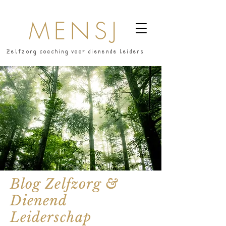
MENSJ
Zelfzorg coaching voor dienende leiders
Blog Zelfzorg &
Dienend
Leiderschap