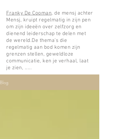
Franky De Cooman
, de mensj achter
Mensj, kruipt regelmatig in zijn pen
om zijn ideeën over zelfzorg en
dienend leiderschap te delen met
de wereld.De thema's die
regelmatig aan bod komen zijn
grenzen stellen, geweldloze
communicatie, ken je verhaal, laat
je zien, .....
Blog