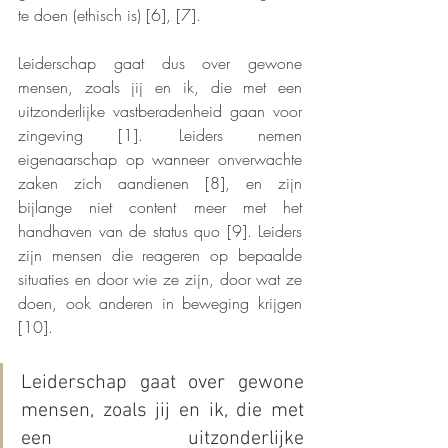
te doen (ethisch is) [6], [7]. 
Leiderschap gaat dus over gewone 
mensen, zoals jij en ik, die met een 
uitzonderlijke vastberadenheid gaan voor 
zingeving [1]. Leiders nemen 
eigenaarschap op wanneer onverwachte 
zaken zich aandienen [8], en zijn 
bijlange niet content meer met het 
handhaven van de status quo [9]. Leiders 
zijn mensen die reageren op bepaalde 
situaties en door wie ze zijn, door wat ze 
doen, ook anderen in beweging krijgen 
[10]. 
Leiderschap gaat over gewone 
mensen, zoals jij en ik, die met 
een uitzonderlijke 