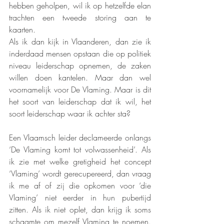
hebben geholpen, wil ik op hetzelfde elan 
trachten een tweede storing aan te 
kaarten.
Als ik dan kijk in Vlaanderen, dan zie ik 
inderdaad mensen opstaan die op politiek 
niveau leiderschap opnemen, de zaken 
willen doen kantelen. Maar dan wel 
voornamelijk voor De Vlaming. Maar is dit 
het soort van leiderschap dat ik wil, het 
soort leiderschap waar ik achter sta? 
Een Vlaamsch leider declameerde onlangs 
‘De Vlaming komt tot volwassenheid’. Als 
ik zie met welke gretigheid het concept 
‘Vlaming’ wordt gerecupereerd, dan vraag 
ik me af of zij die opkomen voor ‘die 
Vlaming’ niet eerder in hun pubertijd 
zitten. Als ik niet oplet, dan krijg ik soms 
schaamte om mezelf Vlaming te noemen. 