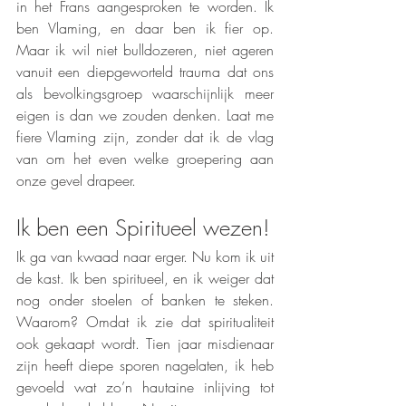
in het Frans aangesproken te worden. Ik 
ben Vlaming, en daar ben ik fier op. 
Maar ik wil niet bulldozeren, niet ageren 
vanuit een diepgeworteld trauma dat ons 
als bevolkingsgroep waarschijnlijk meer 
eigen is dan we zouden denken. Laat me 
fiere Vlaming zijn, zonder dat ik de vlag 
van om het even welke groepering aan 
onze gevel drapeer. 
Ik ben een Spiritueel wezen!
Ik ga van kwaad naar erger. Nu kom ik uit 
de kast. Ik ben spiritueel, en ik weiger dat 
nog onder stoelen of banken te steken. 
Waarom? Omdat ik zie dat spiritualiteit 
ook gekaapt wordt. Tien jaar misdienaar 
zijn heeft diepe sporen nagelaten, ik heb 
gevoeld wat zo’n hautaine inlijving tot 