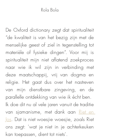
Rola Bola
De Oxford dictionary zegt dat spiritualiteit 
“de kwaliteit is van het bezig zijn met de 
menselijke geest of ziel in tegenstelling tot 
materiële of fysieke dingen”. Voor mij is 
spiritualiteit mijn niet aflatend zoekproces 
naar wie ik wil zijn in verbinding met 
deze maatschappij, vrij van dogma en 
religie. Het gaat dus over het nastreven 
van mijn dienstbare zingeving, en de 
parallelle ontdekking van wie ik écht ben. 
Ik doe dit nu al vele jaren vanuit de traditie 
van sjamanisme, met dank aan 
Riet en 
Jos
. Dat is niet woesjie woesjie, zoals Riet 
ons zegt: 'wat je niet in je achterkeuken 
kan toepassen, dient tot niets'.  