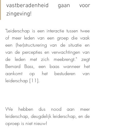
vastberadenheid gaan voor 
zingeving!
"Leiderschap is een interactie tussen twee 
of meer leden van een groep die vaak 
een (her)structurering van de situatie en 
van de percepties en verwachtingen van 
de leden met zich meebrengt." zegt 
Bernard Bass, een baas wanneer het 
aankomt op het bestuderen van 
leiderschap [11].
We hebben dus nood aan meer 
leiderschap, deugdelijk leiderschap, en de 
oproep is niet nieuw!