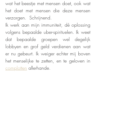
wat het beestje met mensen doet, ook wat 
het doet met mensen die deze mensen 
verzorgen.  Schrijnend.
Ik werk aan mijn immuniteit, dé oplossing 
volgens bepaalde uber-spirituelen. Ik weet 
dat bepaalde groepen wel degelijk 
lobbyen en grof geld verdienen aan wat 
er nu gebeurt. Ik weiger echter mij boven 
het menselijke te zetten, en te geloven in 
complotten
 allerhande.