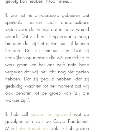
gevolg kan hebben. Nooit meer…
Ik zie het nu bijvoorbeeld gebeuren dat 
spirituele mensen zich onaantastbaar 
weten voor dat virusje dat in onze wereld 
waadt. Dat zij hun trilling zodanig hoog 
brengen dat zij het buiten hun lijf kunnen 
houden. Dat zij immuun zijn. Dat zij 
neerkijken op mensen die wél omzichtig te 
werk gaan, en het ons zelfs nota bene 
vergeven dat wij ‘het licht’ nog niet gezien 
hebben. Dat zij geduld hebben, dat zij 
geduldig wachten tot het moment dat wij 
ook behoren tot de groep van ‘zij die 
wakker zijn’.
Ik heb zelf 
gezien en gevoeld
 wat de 
gevolgen zijn van de Covid Pandemie. 
Mijn 
halve trouwboek
 ook. Ik heb gezien 