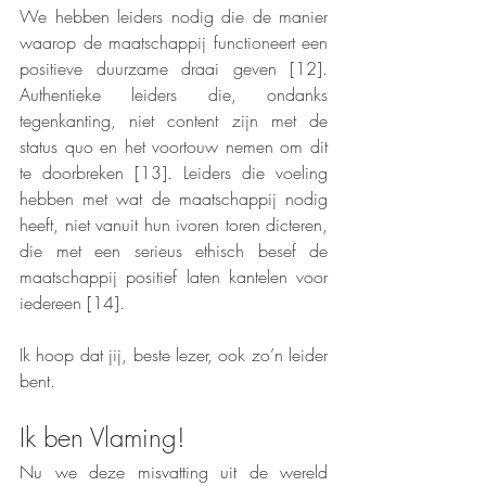
We hebben leiders nodig die de manier 
waarop de maatschappij functioneert een 
positieve duurzame draai geven [12]. 
Authentieke leiders die, ondanks 
tegenkanting, niet content zijn met de 
status quo en het voortouw nemen om dit 
te doorbreken [13]. Leiders die voeling 
hebben met wat de maatschappij nodig 
heeft, niet vanuit hun ivoren toren dicteren, 
die met een serieus ethisch besef de 
maatschappij positief laten kantelen voor 
iedereen [14]. 
Ik hoop dat jij, beste lezer, ook zo’n leider 
bent.
Ik ben Vlaming!
Nu we deze misvatting uit de wereld 