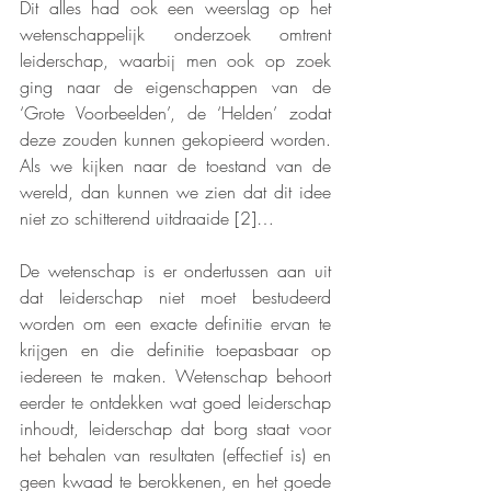
Dit alles had ook een weerslag op het 
wetenschappelijk onderzoek omtrent 
leiderschap, waarbij men ook op zoek 
ging naar de eigenschappen van de 
‘Grote Voorbeelden’, de ‘Helden’ zodat 
deze zouden kunnen gekopieerd worden. 
Als we kijken naar de toestand van de 
wereld, dan kunnen we zien dat dit idee 
niet zo schitterend uitdraaide [2]… 
De wetenschap is er ondertussen aan uit 
dat leiderschap niet moet bestudeerd 
worden om een exacte definitie ervan te 
krijgen en die definitie toepasbaar op 
iedereen te maken. Wetenschap behoort 
eerder te ontdekken wat goed leiderschap 
inhoudt, leiderschap dat borg staat voor 
het behalen van resultaten (effectief is) en 
geen kwaad te berokkenen, en het goede 