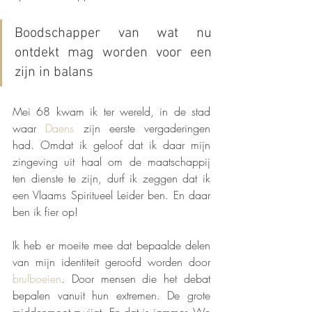
Boodschapper van wat nu 
ontdekt mag worden voor een 
zijn in balans
Mei 68 kwam ik ter wereld, in de stad 
waar 
Daens
 zijn eerste vergaderingen 
had. Omdat ik geloof dat ik daar mijn 
zingeving uit haal om de maatschappij 
ten dienste te zijn, durf ik zeggen dat ik 
een Vlaams Spiritueel Leider ben. En daar 
ben ik fier op!
Ik heb er moeite mee dat bepaalde delen 
van mijn identiteit geroofd worden door 
brulboeien
. Door mensen die het debat 
bepalen vanuit hun extremen. De grote 