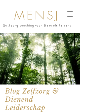
MENSJ
Zelfzorg coaching voor dienende leiders
Blog Zelfzorg &
Dienend
Leiderschap