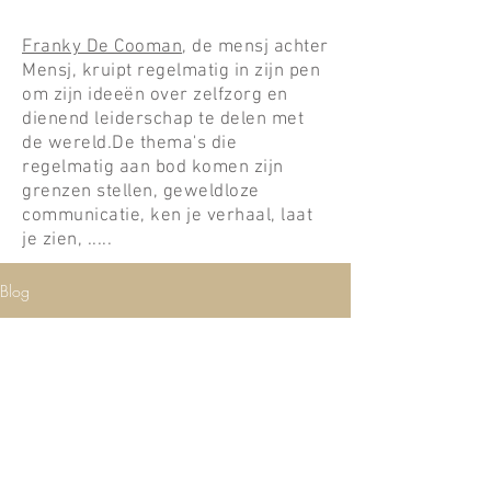
Franky De Cooman
, de mensj achter
Mensj, kruipt regelmatig in zijn pen
om zijn ideeën over zelfzorg en
dienend leiderschap te delen met
de wereld.De thema's die
regelmatig aan bod komen zijn
grenzen stellen, geweldloze
communicatie, ken je verhaal, laat
je zien, .....
Blog