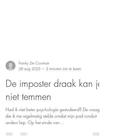
Franky De Cooman
28 aug 2025
3 minuten om te lezen
De imposter draak kan je
niet temmen
Had ik niet beter psychologie gestudeerd? De vraag
die ik me regelmatig stelde omdat mijn pad ronduit
anders liep. Op het einde van...