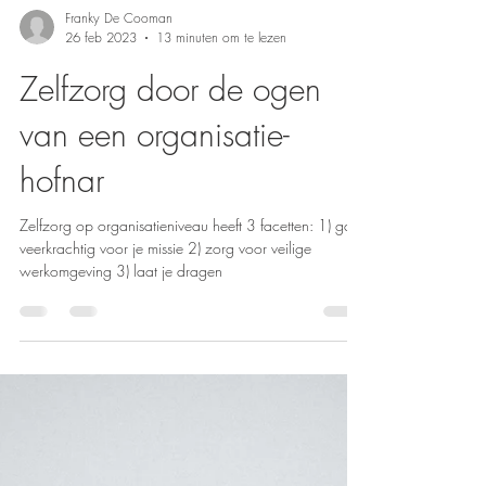
Franky De Cooman
26 feb 2023
13 minuten om te lezen
Zelfzorg door de ogen
van een organisatie-
hofnar
Zelfzorg op organisatieniveau heeft 3 facetten: 1) ga
veerkrachtig voor je missie 2) zorg voor veilige
werkomgeving 3) laat je dragen